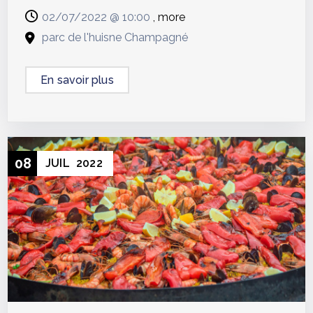
02/07/2022 @
10:00
, more
parc de l'huisne Champagné
En savoir plus
08
JUIL
2022