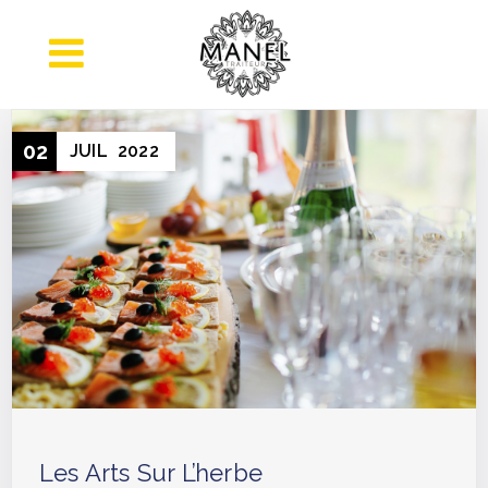
02
JUIL
2022
Les Arts Sur L’herbe