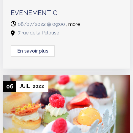
EVENEMENT C
08/07/2022 @
09:00
, more
7 rue de la Pelouse
En savoir plus
06
JUIL
2022