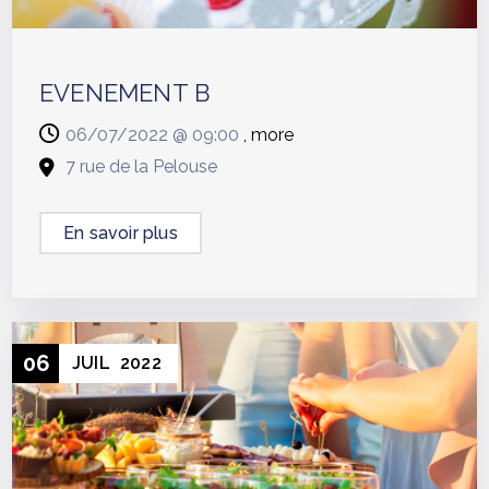
EVENEMENT B
06/07/2022 @
09:00
, more
7 rue de la Pelouse
En savoir plus
06
JUIL
2022