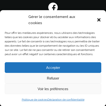
Gérer le consentement aux
cookies
Pour offrir les meilleures expériences, nous utilisons des technologies
telles que les cookies pour stocker et/ou accéder aux informations des
appareils. Le fait de consentir à ces technologies nous permettra de traiter
des données telles que le comportement de navigation ou les ID uniques
Pour nous contacter
sur ce site. Le fait de ne pas consentir ou de retirer son consentement
peut avoir un effet négatif sur certaines caractéristiques et fonctions.
contact@maneltraiteur.com
Accepter
Refuser
© 2022 MANEL TRAITEUR -
Voir les préférences
mentions légales
Politique de cookies
Déclaration de confidentialité