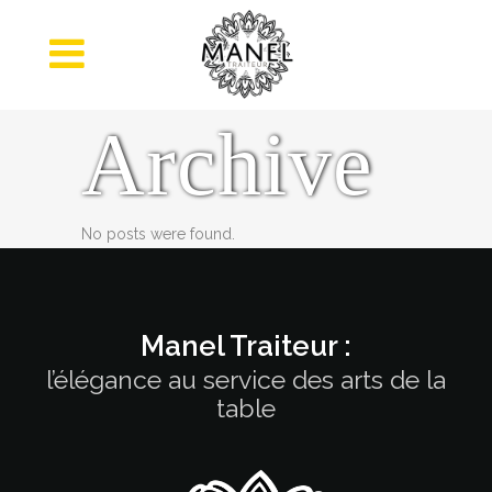
Archive
No posts were found.
Manel Traiteur :
l’élégance au service des arts de la
table