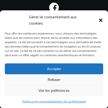
Gérer le consentement aux
cookies
Pour offrir les meilleures expériences, nous utilisons des technologies
telles que les cookies pour stocker et/ou accéder aux informations des
appareils. Le fait de consentir à ces technologies nous permettra de traiter
des données telles que le comportement de navigation ou les ID uniques
Pour nous contacter
sur ce site. Le fait de ne pas consentir ou de retirer son consentement
peut avoir un effet négatif sur certaines caractéristiques et fonctions.
contact@maneltraiteur.com
Accepter
Refuser
© 2022 MANEL TRAITEUR -
Voir les préférences
mentions légales
Politique de cookies
Déclaration de confidentialité