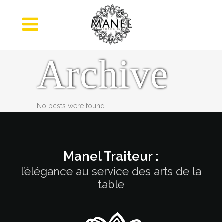
Archive
No posts were found.
Manel Traiteur :
l’élégance au service des arts de la
table