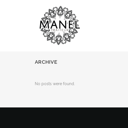
ARCHIVE
No posts were found.