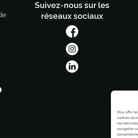
Suivez-nous sur les
de
réseaux sociaux
Pour offrir 
cookies pour
ces technolo
navigation ou
consentement