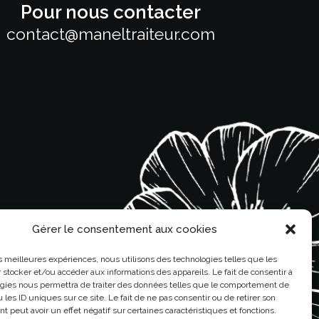
Pour nous contacter
contact@maneltraiteur.com
Gérer le consentement aux cookies
les meilleures expériences, nous utilisons des technologies telles que les
 stocker et/ou accéder aux informations des appareils. Le fait de consentir à
gies nous permettra de traiter des données telles que le comportement de
 les ID uniques sur ce site. Le fait de ne pas consentir ou de retirer son
 peut avoir un effet négatif sur certaines caractéristiques et fonctions.