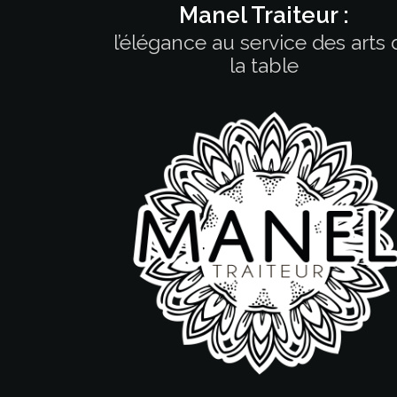
Manel Traiteur :
l’élégance au service des arts 
la table